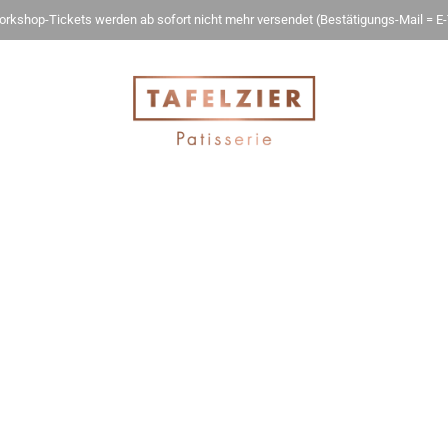
rkshop-Tickets werden ab sofort nicht mehr versendet (Bestätigungs-Mail = E-