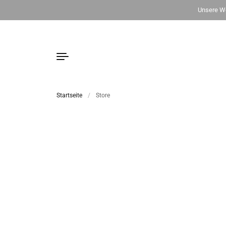
Unsere Wo
Startseite
/
Store
Zum Inhalt springen