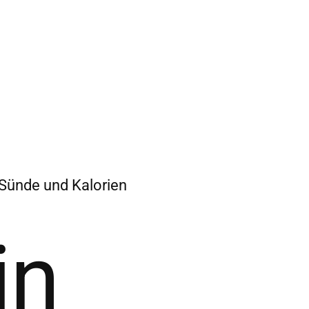
 Sünde und Kalorien
in