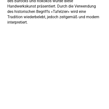
des Barocks und Rokokos wurde diese
Handwerkskunst präsentiert. Durch die Verwendung
des historischen Begriffs »Tafelzier« wird eine
Tradition wiederbelebt, jedoch zeitgemäß und modern
interpretiert.