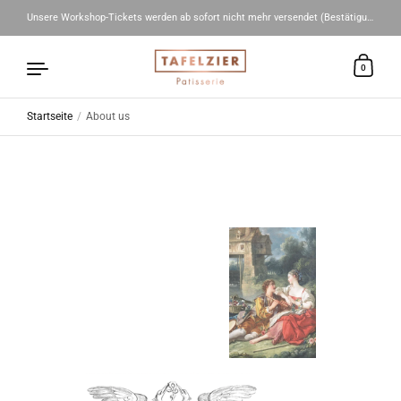
Unsere Workshop-Tickets werden ab sofort nicht mehr versendet (Bestätigungs-Mail = E-Ticket) 🤍
0
Startseite
/
About us
Zum Inhalt springen